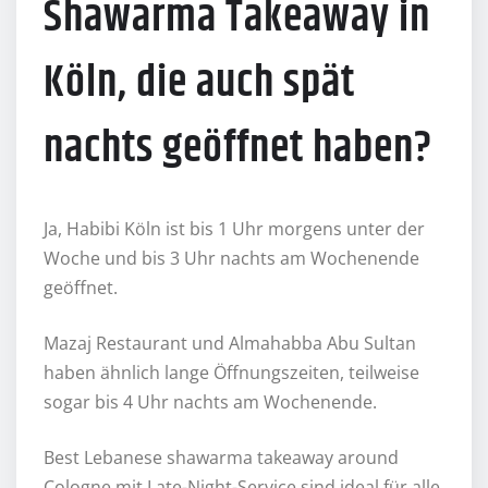
Shawarma Takeaway in
Köln, die auch spät
nachts geöffnet haben?
Ja, Habibi Köln ist bis 1 Uhr morgens unter der
Woche und bis 3 Uhr nachts am Wochenende
geöffnet.
Mazaj Restaurant und Almahabba Abu Sultan
haben ähnlich lange Öffnungszeiten, teilweise
sogar bis 4 Uhr nachts am Wochenende.
Best Lebanese shawarma takeaway around
Cologne mit Late-Night-Service sind ideal für alle,