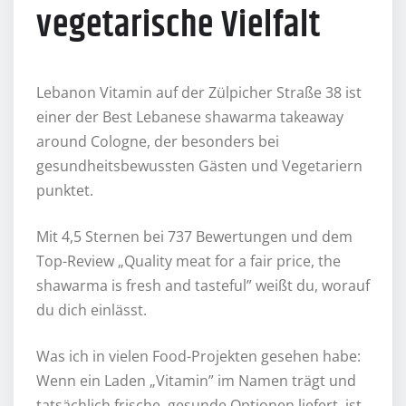
vegetarische Vielfalt
Lebanon Vitamin auf der Zülpicher Straße 38 ist
einer der Best Lebanese shawarma takeaway
around Cologne, der besonders bei
gesundheitsbewussten Gästen und Vegetariern
punktet.
Mit 4,5 Sternen bei 737 Bewertungen und dem
Top-Review „Quality meat for a fair price, the
shawarma is fresh and tasteful” weißt du, worauf
du dich einlässt.
Was ich in vielen Food-Projekten gesehen habe:
Wenn ein Laden „Vitamin” im Namen trägt und
tatsächlich frische, gesunde Optionen liefert, ist