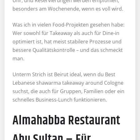
Uhr, und Reservierungen werden empfohlen,
besonders am Wochenende, wenn es voll wird.
Was ich in vielen Food-Projekten gesehen habe:
Wer sowohl für Takeaway als auch für Dine-in
optimiert ist, hat meist stabilere Prozesse und
bessere Qualitätskontrolle – und das schmeckt
man.
Unterm Strich ist Beirut ideal, wenn du Best
Lebanese shawarma takeaway around Cologne
suchst, die auch für Gruppen, Familien oder ein
schnelles Business-Lunch funktionieren.
Almahabba Restaurant
Abu Sultan – Für