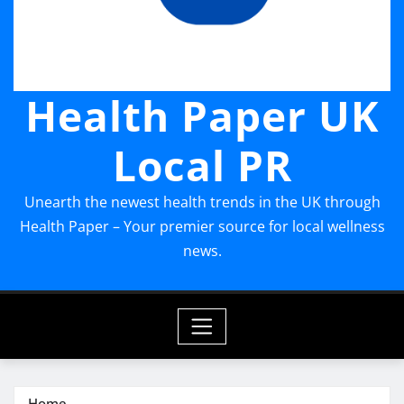
Health Paper UK
Local PR
Unearth the newest health trends in the UK through
Health Paper – Your premier source for local wellness
news.
Home