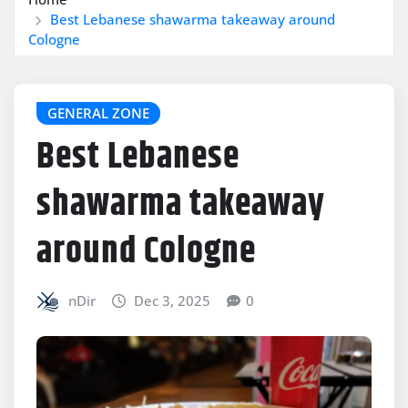
Best Lebanese shawarma takeaway around
Cologne
GENERAL ZONE
Best Lebanese
shawarma takeaway
around Cologne
nDir
Dec 3, 2025
0