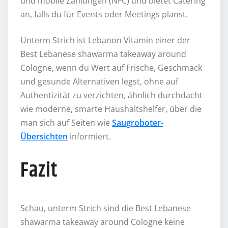
und mobile Zahlungen (NFC) und bietet Catering
an, falls du für Events oder Meetings planst.
Unterm Strich ist Lebanon Vitamin einer der
Best Lebanese shawarma takeaway around
Cologne, wenn du Wert auf Frische, Geschmack
und gesunde Alternativen legst, ohne auf
Authentizität zu verzichten, ähnlich durchdacht
wie moderne, smarte Haushaltshelfer, über die
man sich auf Seiten wie
Saugroboter-
Übersichten
informiert.
Fazit
Schau, unterm Strich sind die Best Lebanese
shawarma takeaway around Cologne keine