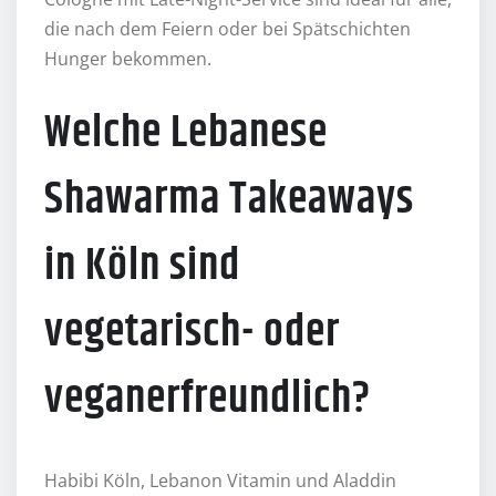
die nach dem Feiern oder bei Spätschichten
Hunger bekommen.
Welche Lebanese
Shawarma Takeaways
in Köln sind
vegetarisch- oder
veganerfreundlich?
Habibi Köln, Lebanon Vitamin und Aladdin